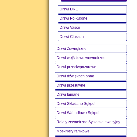
Drzwi DRE
Drzwi Pol-Skone
Drzwi Vasco
Drzwi Classen
Drzwi Zewnętrzne
Drzwi wejściowe wewnętrzne
Drzwi przeciwpożarowe
Drzwi dźwiękochłonne
Drzwi przesuwne
Drzwi łamane
Drzwi Składane Sękpol
Drzwi Wahadłowe Sękpol
Rolety zewnętrzne System elewacyjny
Moskitiery ramkowe