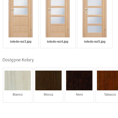
toledo-wz3.jpg
toledo-wz4.jpg
toledo-wz5.jpg
Dostępne Kolory
Bianco
Mocca
Nero
Tabacco