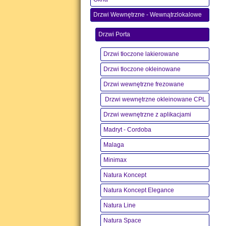
Drzwi Wewnętrzne - Wewnątrzlokalowe
Drzwi Porta
Drzwi tłoczone lakierowane
Drzwi tłoczone okleinowane
Drzwi wewnętrzne frezowane
Drzwi wewnętrzne okleinowane CPL
Drzwi wewnętrzne z aplikacjami
Madryt - Cordoba
Malaga
Minimax
Natura Koncept
Natura Koncept Elegance
Natura Line
Natura Space