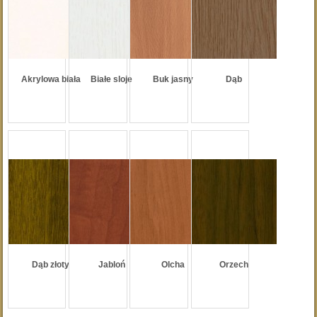
Akrylowa biała
Białe sloje
Buk jasny
Dąb
Dąb złoty
Jabloń
Olcha
Orzech