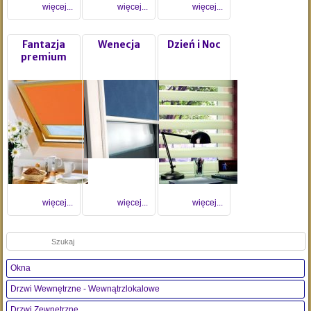
więcej...
więcej...
więcej...
Fantazja
Wenecja
Dzień i Noc
premium
więcej...
więcej...
więcej...
Szukaj:
Okna
Drzwi Wewnętrzne - Wewnątrzlokalowe
Drzwi Zewnętrzne