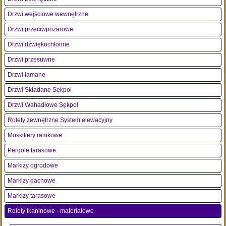
Drzwi wejściowe wewnętrzne
Drzwi przeciwpożarowe
Drzwi dźwiękochłonne
Drzwi przesuwne
Drzwi łamane
Drzwi Składane Sękpol
Drzwi Wahadłowe Sękpol
Rolety zewnętrzne System elewacyjny
Moskitiery ramkowe
Pergole tarasowe
Markizy ogrodowe
Markizy dachowe
Markizy tarasowe
Rolety tkaninowe - materiałowe