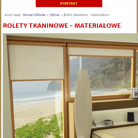
KONTAKT
Jesteś tutaj:
Strona Główna
»
Oferta
»
Rolety tkaninowe - materiałowe
ROLETY TKANINOWE - MATERIAŁOWE