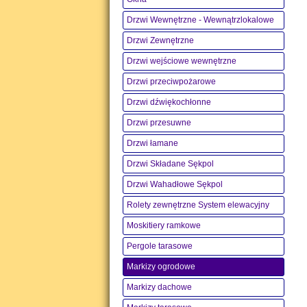
Drzwi Wewnętrzne - Wewnątrzlokalowe
Drzwi Zewnętrzne
Drzwi wejściowe wewnętrzne
Drzwi przeciwpożarowe
Drzwi dźwiękochłonne
Drzwi przesuwne
Drzwi łamane
Drzwi Składane Sękpol
Drzwi Wahadłowe Sękpol
Rolety zewnętrzne System elewacyjny
Moskitiery ramkowe
Pergole tarasowe
Markizy ogrodowe
Markizy dachowe