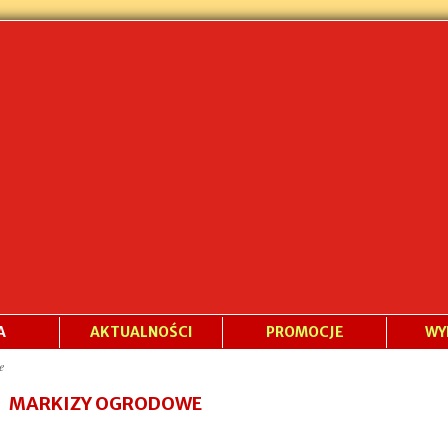
A
AKTUALNOŚCI
PROMOCJE
WY
we
MARKIZY OGRODOWE