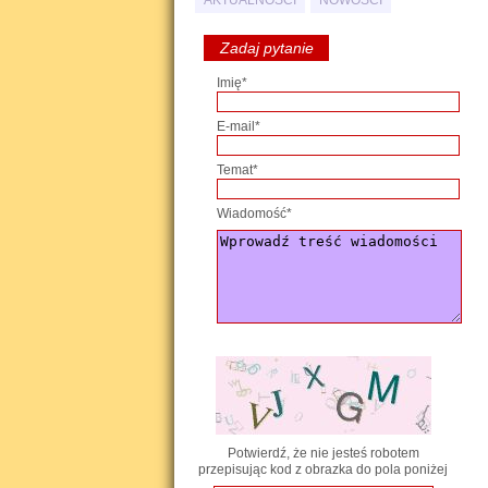
AKTUALNOŚCI
NOWOŚCI
Zadaj pytanie
Imię*
E-mail*
Temat*
Wiadomość*
Potwierdź, że nie jesteś robotem
przepisując kod z obrazka do pola poniżej