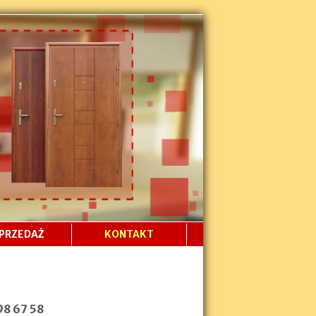
PRZEDAŻ
KONTAKT
98 67 58