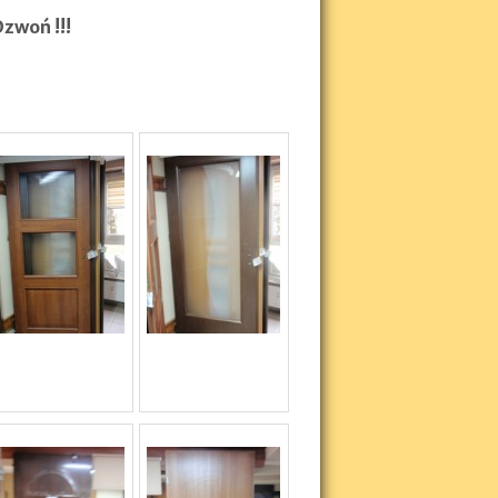
zwoń !!!