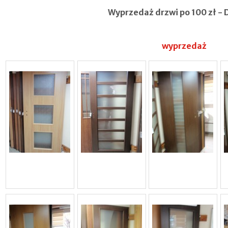
Wyprzedaż drzwi po 100 zł - D
wyprzedaż