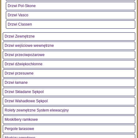
Drzwi Pol-Skone
Drzwi Vasco
Drzwi Classen
Drzwi Zewnętrzne
Drzwi wejściowe wewnętrzne
Drzwi przeciwpożarowe
Drzwi dźwiękochłonne
Drzwi przesuwne
Drzwi łamane
Drzwi Składane Sękpol
Drzwi Wahadłowe Sękpol
Rolety zewnętrzne System elewacyjny
Moskitiery ramkowe
Pergole tarasowe