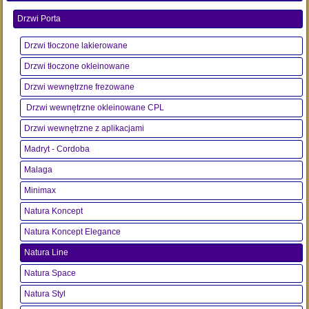
Drzwi Porta
Drzwi tłoczone lakierowane
Drzwi tłoczone okleinowane
Drzwi wewnętrzne frezowane
Drzwi wewnętrzne okleinowane CPL
Drzwi wewnętrzne z aplikacjami
Madryt - Cordoba
Malaga
Minimax
Natura Koncept
Natura Koncept Elegance
Natura Line
Natura Space
Natura Styl