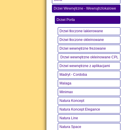
Drzwi Wewnętrzne - Wewnątrzlokalowe
Drzwi Porta
Drzwi tłoczone lakierowane
Drzwi tłoczone okleinowane
Drzwi wewnętrzne frezowane
Drzwi wewnętrzne okleinowane CPL
Drzwi wewnętrzne z aplikacjami
Madryt - Cordoba
Malaga
Minimax
Natura Koncept
Natura Koncept Elegance
Natura Line
Natura Space