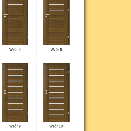
Wzór 4
Wzór 5
Wzór 9
Wzór 10