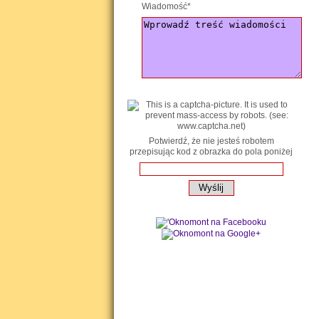
Wiadomość*
Potwierdź, że nie jesteś robotem
przepisując kod z obrazka do pola poniżej