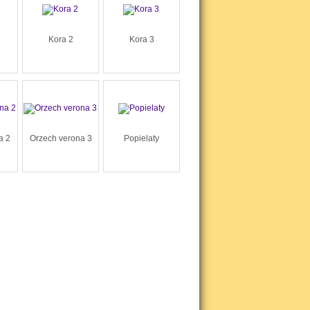
Kora 2
Kora 3
a 2
Orzech verona 3
Popielaty