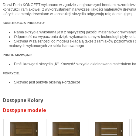
Drzwi Porta KONCEPT wykonano w zgodzie z najnowszymi trendami wzornictwz u
konstrukcji ramiakowej, z wykorzystaniem najwyższej jakości materiałów drewnian
których elementy drewniane w konstrukcji skrzydła odgrywają rolę dominującą.
KONSTRUKCJA PRODUKTU:
Rama skrzydła wykonana jest z najwyższej jakości materiałów drewniany
Odporność na wypaczenia dzięki wykonaniu ramy w technologii płyty stola
Skrzydła w zależności od modelu składają także z ramiaków poziomych i p
matowych wykonanych ze szkła hartowanego
PROFIL KRAWĘDZI:
Profil krawędzi skrzydła „K”. Krawędź skrzydła okleinowana materiałem 
POKRYCIE:
Skrzydło jest pokryte okleiną Portadecor
Dostępne Kolory
Dostępne modele