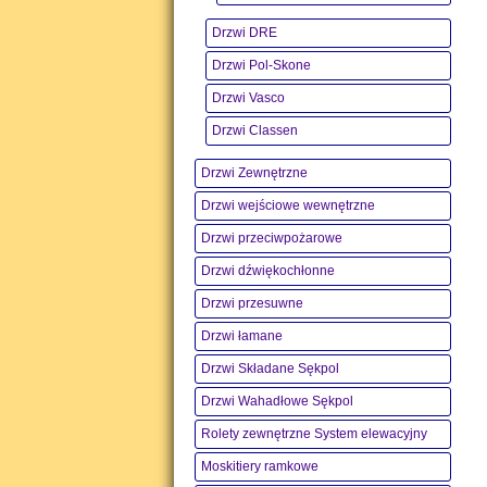
Drzwi DRE
Drzwi Pol-Skone
Drzwi Vasco
Drzwi Classen
Drzwi Zewnętrzne
Drzwi wejściowe wewnętrzne
Drzwi przeciwpożarowe
Drzwi dźwiękochłonne
Drzwi przesuwne
Drzwi łamane
Drzwi Składane Sękpol
Drzwi Wahadłowe Sękpol
Rolety zewnętrzne System elewacyjny
Moskitiery ramkowe