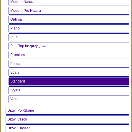
Modern Natura
Modern Pro Natura
Optima
Piano
Plus
Plus Top bezprzylgowe
Premium
Prima
Scala
Standard
Stylus
Vetro
Drzwi Pol-Skone
Drzwi Vasco
Drzwi Classen