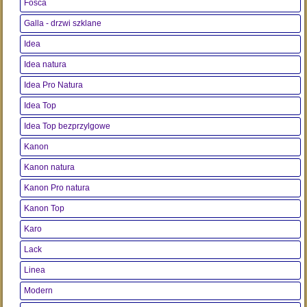
Fosca
Galla - drzwi szklane
Idea
Idea natura
Idea Pro Natura
Idea Top
Idea Top bezprzylgowe
Kanon
Kanon natura
Kanon Pro natura
Kanon Top
Karo
Lack
Linea
Modern