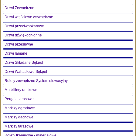
Drzwi Zewnętrzne
Drzwi wejściowe wewnętrzne
Drzwi przeciwpożarowe
Drzwi dźwiękochłonne
Drzwi przesuwne
Drzwi łamane
Drzwi Składane Sękpol
Drzwi Wahadłowe Sękpol
Rolety zewnętrzne System elewacyjny
Moskitiery ramkowe
Pergole tarasowe
Markizy ogrodowe
Markizy dachowe
Markizy tarasowe
Rolety tkaninowe - materiałowe