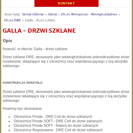
KONTAKT
Jesteś tutaj:
Strona Główna
»
Oferta
»
Drzwi Wewnętrzne - Wewnątrzlokalowe
»
Drzwi DRE
»
Galla - drzwi szklane
GALLA - DRZWI SZKLANE
Opis
Nowość w ofercie: Galla - drzwi szklane.
Drzwi szklane DRE, stosowane jako wewnątrzlokalowe jednoskrzydłowe drzwi
rozwierane, składające się z ościeżnicy oraz współpracującego z nią skrzydła
szklanego.
KONSTRUKCJA SKRZYDŁA:
Drzwi szklane DRE, stosowane jako wewnątrzlokalowe jednoskrzydłowe drzwi
rozwierane składające się z ościeżnicy oraz współpracującego z nią skrzydła
szklanego.
Powinny być stosowane:
Ościeżnice Proste - DRE Cell do drzwi szklanych
Ościeżnice Proste SOFT - DRE Cell do drzwi szklanych
Ościeżnice Proste SOFT - Natura do drzwi szklanych
Ościeżnice Regulowane - DRE Cell do drzwi szklanych