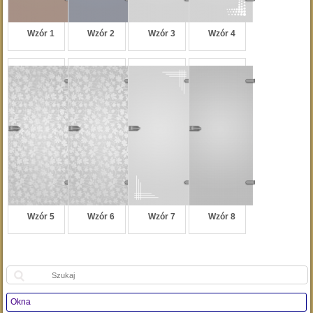
Wzór 1
Wzór 2
Wzór 3
Wzór 4
Wzór 5
Wzór 6
Wzór 7
Wzór 8
Szukaj:
Okna