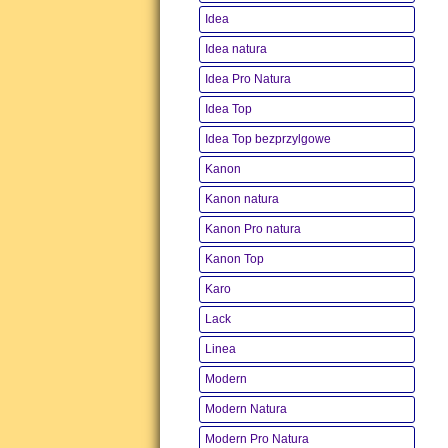
Idea
Idea natura
Idea Pro Natura
Idea Top
Idea Top bezprzylgowe
Kanon
Kanon natura
Kanon Pro natura
Kanon Top
Karo
Lack
Linea
Modern
Modern Natura
Modern Pro Natura