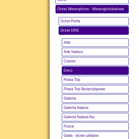
Drzwi Wewnętrzne - Wewnątrzlokalowe
Drzwi Porta
Drzwi DRE
Arte
Arte Natura
Classic
Deco
Finea Top
Finea Top Bezprzylgowe
Galeria
Galeria Natura
Galeria Natura Alu
Fosca
Galla - drzwi szklane