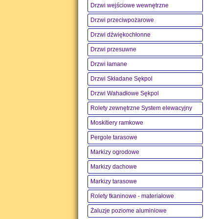
Drzwi wejściowe wewnętrzne
Drzwi przeciwpożarowe
Drzwi dźwiękochłonne
Drzwi przesuwne
Drzwi łamane
Drzwi Składane Sękpol
Drzwi Wahadłowe Sękpol
Rolety zewnętrzne System elewacyjny
Moskitiery ramkowe
Pergole tarasowe
Markizy ogrodowe
Markizy dachowe
Markizy tarasowe
Rolety tkaninowe - materiałowe
Żaluzje poziome aluminiowe