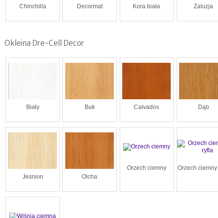
Chinchilla
Decormat
Kora biała
Żaluzja
Okleina Dre-Cell Decor
Biały
Buk
Calvados
Dąb
Orzech ciemny
Orzech ciemny 
Jesnion
Olcha