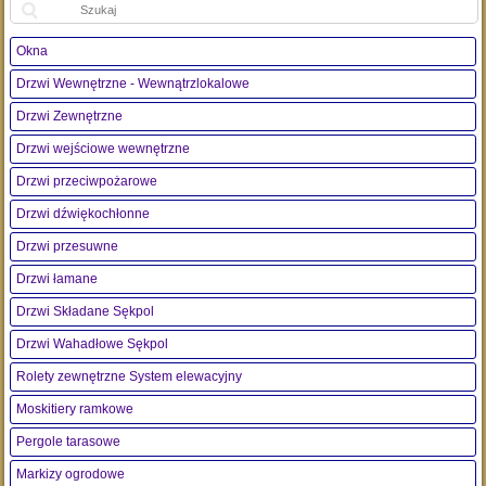
Okna
Drzwi Wewnętrzne - Wewnątrzlokalowe
Drzwi Zewnętrzne
Drzwi wejściowe wewnętrzne
Drzwi przeciwpożarowe
Drzwi dźwiękochłonne
Drzwi przesuwne
Drzwi łamane
Drzwi Składane Sękpol
Drzwi Wahadłowe Sękpol
Rolety zewnętrzne System elewacyjny
Moskitiery ramkowe
Pergole tarasowe
Markizy ogrodowe