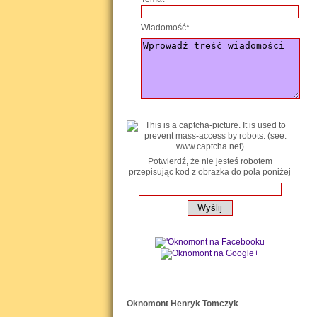
Wiadomość*
Potwierdź, że nie jesteś robotem
przepisując kod z obrazka do pola poniżej
Oknomont Henryk Tomczyk