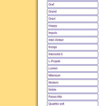
Graf
Grand
Gravi
Happy
Impuls
Inter-Amber
Kongo
Intersolid II
L-Projekt
Lumen
Milenium
Modern
Noble
Passo Alto
Quatrtro soft