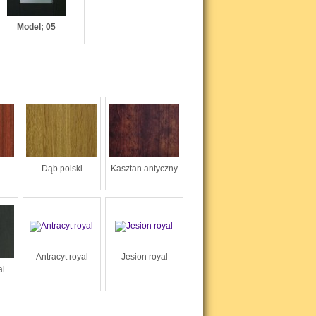
Model; 05
Dąb polski
Kasztan antyczny
Antracyt royal
Jesion royal
al