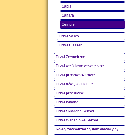
Sabia
Sahara
Sempre
Drzwi Vasco
Drzwi Classen
Drzwi Zewnętrzne
Drzwi wejściowe wewnętrzne
Drzwi przeciwpożarowe
Drzwi dźwiękochłonne
Drzwi przesuwne
Drzwi łamane
Drzwi Składane Sękpol
Drzwi Wahadłowe Sękpol
Rolety zewnętrzne System elewacyjny