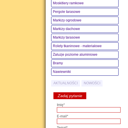
Moskitiery ramkowe
Pergole tarasowe
Markizy ogrodowe
Markizy dachowe
Markizy tarasowe
Rolety tkaninowe - materiałowe
Żaluzje poziome aluminiowe
Bramy
Nawiewniki
AKTUALNOŚCI
NOWOŚCI
Zadaj pytanie
Imię*
E-mail*
Temat*